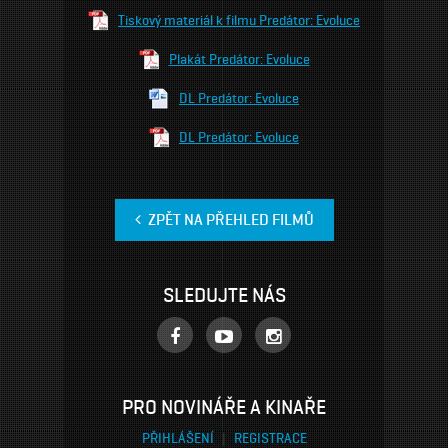
Tiskový materiál k filmu Predátor: Evoluce
Plakát Predátor: Evoluce
DL Predátor: Evoluce
DL Predátor: Evoluce
ZPĚT NA PŘEHLED FILMŮ
SLEDUJTE NÁS
PRO NOVINÁŘE A KINAŘE
PŘIHLÁŠENÍ
|
REGISTRACE