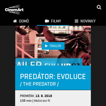
DOMŮ
FILMY
NOVINKY
TRAILER
PREDÁTOR: EVOLUCE
/ THE PREDATOR /
PREMIÉRA:
13. 9. 2018
108 min | Akční sci-fi