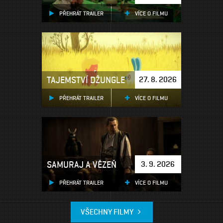
PŘEHRÁT TRAILER
VÍCE O FILMU
TAJEMSTVÍ DŽUNGLE
27. 8. 2026
PŘEHRÁT TRAILER
VÍCE O FILMU
SAMURAJ A VĚZEŇ
3. 9. 2026
PŘEHRÁT TRAILER
VÍCE O FILMU
VŠECHNY FILMY