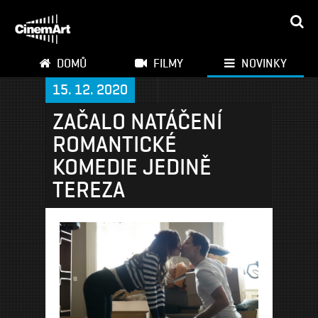
DOMŮ
FILMY
NOVINKY
15. 12. 2020
ZAČALO NATÁČENÍ
ROMANTICKÉ
KOMEDIE JEDINĚ
TEREZA