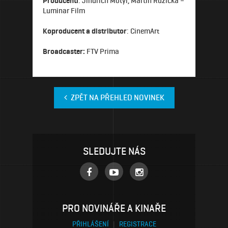
Producenti
: Jindřich Motýl, Martin Růžička –
Luminar Film
Koproducent a distributor
: CinemArt
Broadcaster:
FTV Prima
ZPĚT NA PŘEHLED NOVINEK
SLEDUJTE NÁS
PRO NOVINÁŘE A KINAŘE
PŘIHLÁŠENÍ
|
REGISTRACE