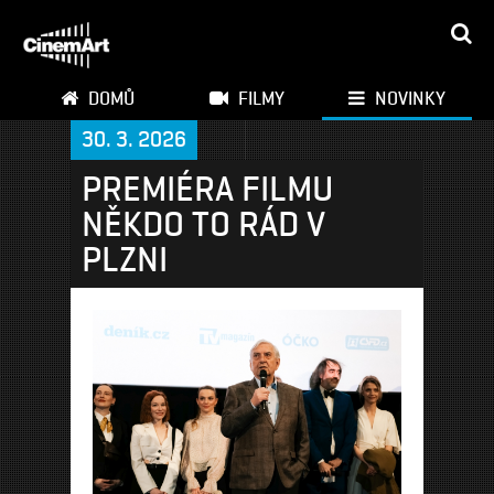
DOMŮ
FILMY
NOVINKY
30. 3. 2026
PREMIÉRA FILMU
NĚKDO TO RÁD V
PLZNI