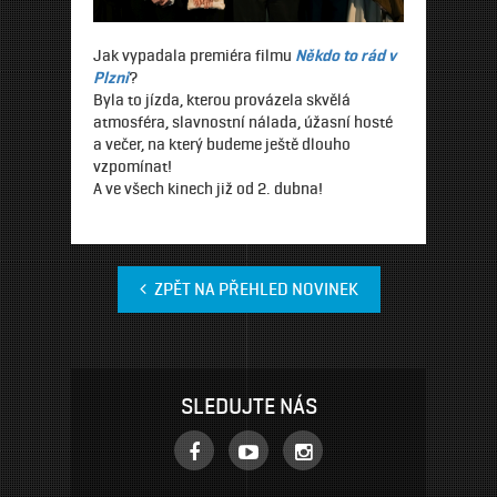
Jak vypadala premiéra filmu
Někdo to rád v
Plzni
?
Byla to jízda, kterou provázela skvělá
atmosféra, slavnostní nálada, úžasní hosté
a večer, na který budeme ještě dlouho
vzpomínat!
A ve všech kinech již od 2. dubna!
ZPĚT NA PŘEHLED NOVINEK
SLEDUJTE NÁS