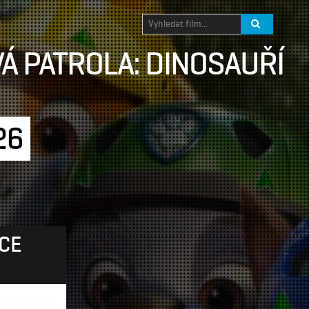
Á PATROLA: DINOSAUŘÍ
26
CE