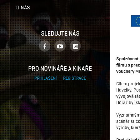
O NÁS
SLEDUJTE NÁS
Společnost 
filmu s pr
PRO NOVINÁŘE A KINAŘE
vouchery Mi
PŘIHLÁŠENÍ
|
REGISTRACE
Cílem proje
Havelky. Po
vývojová fáz
Důraz byl kl
Významným p
scénáristick
výroby, kter
Projekt byl 