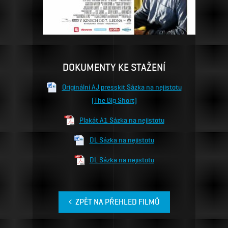
DOKUMENTY KE STAŽENÍ
Originální AJ presskit Sázka na nejistotu
(The Big Short)
Plakát A1 Sázka na nejistotu
DL Sázka na nejistotu
DL Sázka na nejistotu
ZPĚT NA PŘEHLED FILMŮ