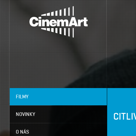
FILMY
CITL
NOVINKY
O NÁS