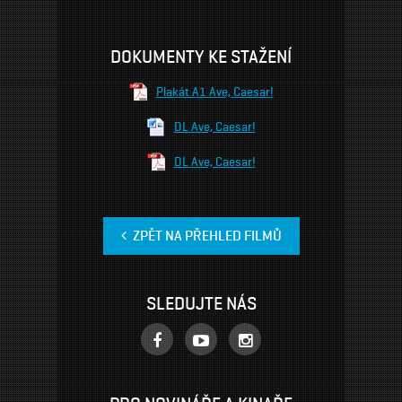
DOKUMENTY KE STAŽENÍ
Plakát A1 Ave, Caesar!
DL Ave, Caesar!
DL Ave, Caesar!
ZPĚT NA PŘEHLED FILMŮ
SLEDUJTE NÁS