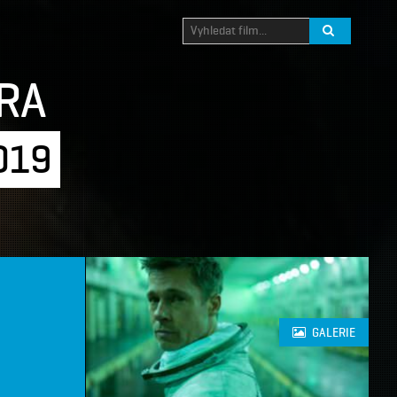
RA
2019
GALERIE