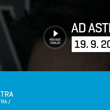
AD AST
PŘEHRÁT
TRAILER
19. 9. 
STRA
TRA /